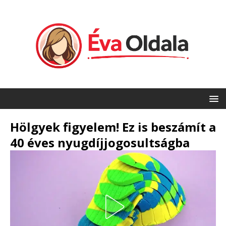
Hölgyek figyelem! Ez is beszámít a
40 éves nyugdíjjogosultságba