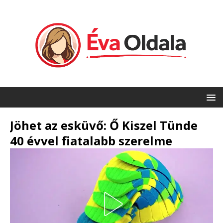
Jöhet az esküvő: Ő Kiszel Tünde
40 évvel fiatalabb szerelme