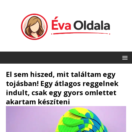
El sem hiszed, mit találtam egy
tojásban! Egy átlagos reggelnek
indult, csak egy gyors omlettet
akartam készíteni