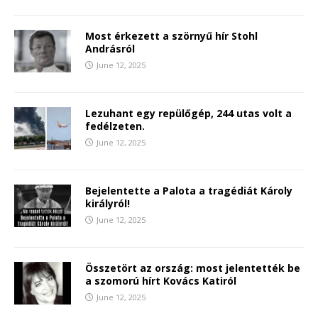
Most érkezett a szörnyű hír Stohl
Andrásról
June 12, 2025
Lezuhant egy repülőgép, 244 utas volt a
fedélzeten.
June 12, 2025
Bejelentette a Palota a tragédiát Károly
királyról!
June 12, 2025
Összetört az ország: most jelentették be
a szomorú hírt Kovács Katiról
June 12, 2025