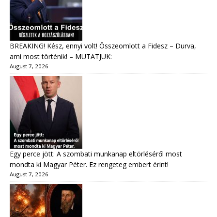
BREAKING! Kész, ennyi volt! Összeomlott a Fidesz – Durva,
ami most történik! – MUTATJUK:
August 7, 2026
Egy perce jött: A szombati munkanap eltörléséről most
mondta ki Magyar Péter. Ez rengeteg embert érint!
August 7, 2026