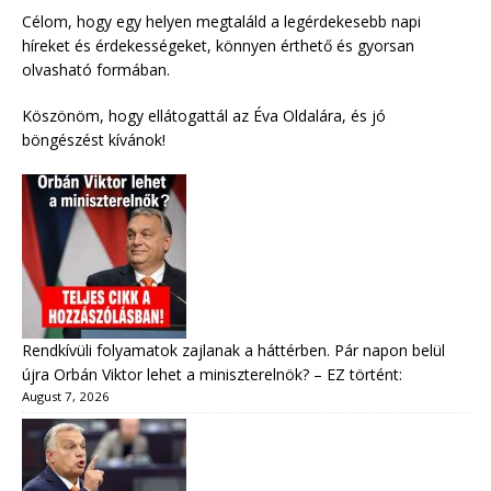
Célom, hogy egy helyen megtaláld a legérdekesebb napi
híreket és érdekességeket, könnyen érthető és gyorsan
olvasható formában.
Köszönöm, hogy ellátogattál az Éva Oldalára, és jó
böngészést kívánok!
Rendkívüli folyamatok zajlanak a háttérben. Pár napon belül
újra Orbán Viktor lehet a miniszterelnök? – EZ történt:
August 7, 2026