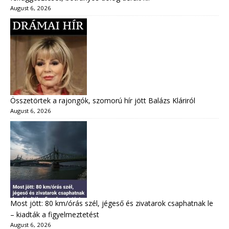
August 6, 2026
Összetörtek a rajongók, szomorú hír jött Balázs Kláriról
August 6, 2026
Most jött: 80 km/órás szél, jégeső és zivatarok csaphatnak le
– kiadták a figyelmeztetést
August 6, 2026