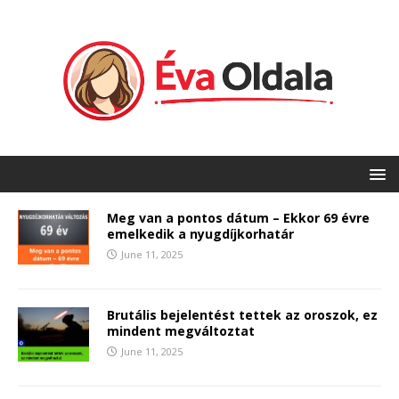
Meg van a pontos dátum – Ekkor 69 évre
emelkedik a nyugdíjkorhatár
June 11, 2025
Brutális bejelentést tettek az oroszok, ez
mindent megváltoztat
June 11, 2025