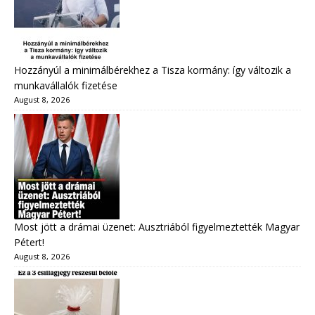
Hozzányúl a minimálbérekhez a Tisza kormány: így változik a
munkavállalók fizetése
August 8, 2026
Most jött a drámai üzenet: Ausztriából figyelmeztették Magyar
Pétert!
August 8, 2026