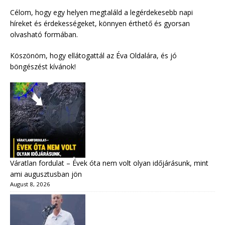
Célom, hogy egy helyen megtaláld a legérdekesebb napi
híreket és érdekességeket, könnyen érthető és gyorsan
olvasható formában.
Köszönöm, hogy ellátogattál az Éva Oldalára, és jó
böngészést kívánok!
Váratlan fordulat – Évek óta nem volt olyan időjárásunk, mint
ami augusztusban jön
August 8, 2026