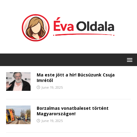
Ma este jött a hír! Búcsúzunk Csuja
Imrétől
June 19, 2025
Borzalmas vonatbaleset történt
Magyarországon!
June 19, 2025