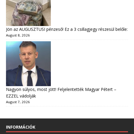
Jön az AUGUSZTUSI pénzeső! Ez a 3 csillagjegy részesül belőle:
August 8, 2026
Nagyon súlyos, most jött! Feljelentették Magyar Pétert –
EZZEL vádolják
August 7, 2026
INFORMÁCIÓK