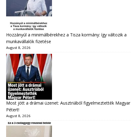
Hozzányúl a minimálbérekhez a Tisza kormány: így változik a
munkavállalók fizetése
August 8, 2026
Most jött a drámai üzenet: Ausztriából figyelmeztették Magyar
Pétert!
August 8, 2026