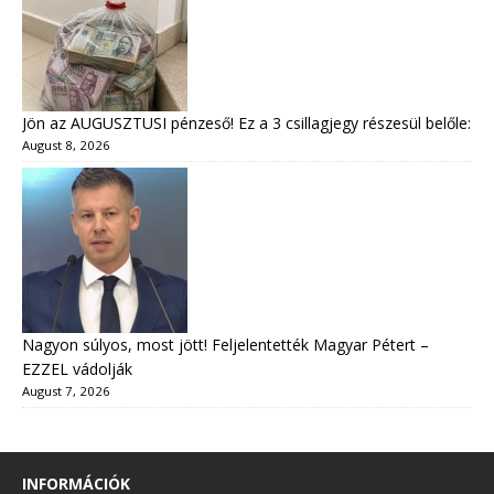
Jön az AUGUSZTUSI pénzeső! Ez a 3 csillagjegy részesül belőle:
August 8, 2026
Nagyon súlyos, most jött! Feljelentették Magyar Pétert –
EZZEL vádolják
August 7, 2026
INFORMÁCIÓK