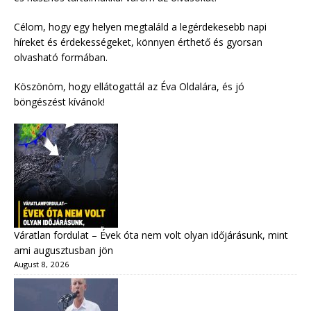
Célom, hogy egy helyen megtaláld a legérdekesebb napi
híreket és érdekességeket, könnyen érthető és gyorsan
olvasható formában.
Köszönöm, hogy ellátogattál az Éva Oldalára, és jó
böngészést kívánok!
Váratlan fordulat – Évek óta nem volt olyan időjárásunk, mint
ami augusztusban jön
August 8, 2026