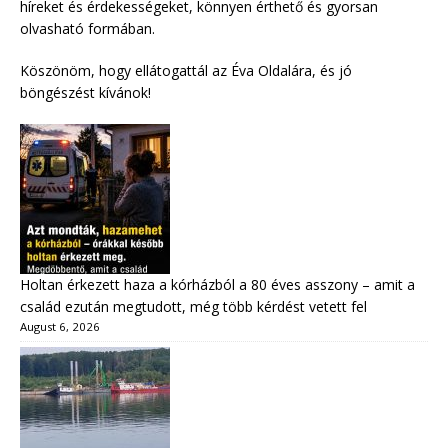
híreket és érdekességeket, könnyen érthető és gyorsan
olvasható formában.
Köszönöm, hogy ellátogattál az Éva Oldalára, és jó
böngészést kívánok!
Holtan érkezett haza a kórházból a 80 éves asszony – amit a
család ezután megtudott, még több kérdést vetett fel
August 6, 2026