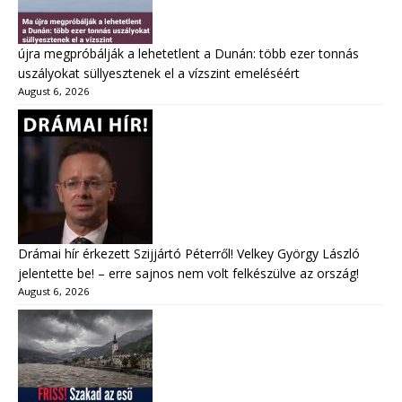
újra megpróbálják a lehetetlent a Dunán: több ezer tonnás
uszályokat süllyesztenek el a vízszint emeléséért
August 6, 2026
Drámai hír érkezett Szijjártó Péterről! Velkey György László
jelentette be! – erre sajnos nem volt felkészülve az ország!
August 6, 2026