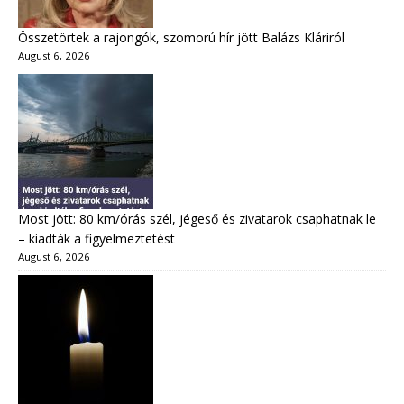
Összetörtek a rajongók, szomorú hír jött Balázs Kláriról
August 6, 2026
Most jött: 80 km/órás szél, jégeső és zivatarok csaphatnak le
– kiadták a figyelmeztetést
August 6, 2026