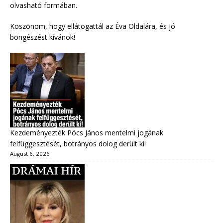
olvasható formában.
Köszönöm, hogy ellátogattál az Éva Oldalára, és jó
böngészést kívánok!
Kezdeményezték Pócs János mentelmi jogának
felfüggesztését, botrányos dolog derült ki!
August 6, 2026