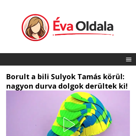
Borult a bili Sulyok Tamás körül:
nagyon durva dolgok derültek ki!