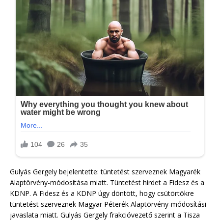
Gulyás Gergely bejelentette: tüntetést szerveznek Magyarék
Alaptörvény-módosítása miatt. Tüntetést hirdet a Fidesz és a
KDNP. A Fidesz és a KDNP úgy döntött, hogy csütörtökre
tüntetést szerveznek Magyar Péterék Alaptörvény-módosítási
javaslata miatt. Gulyás Gergely frakcióvezető szerint a Tisza