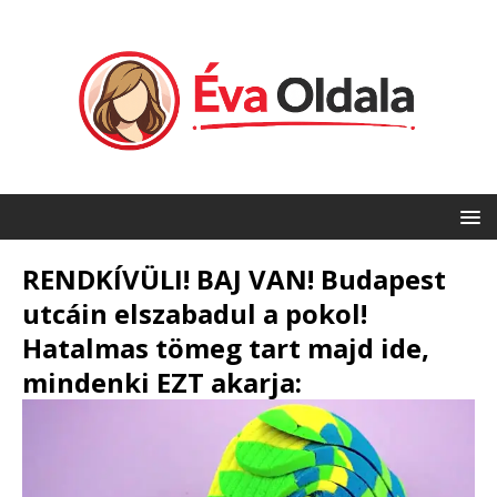
RENDKÍVÜLI! BAJ VAN! Budapest
utcáin elszabadul a pokol!
Hatalmas tömeg tart majd ide,
mindenki EZT akarja: