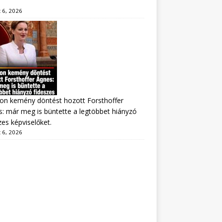
 6, 2026
on kemény döntést hozott Forsthoffer
: már meg is büntette a legtöbbet hiányzó
zes képviselőket.
 6, 2026