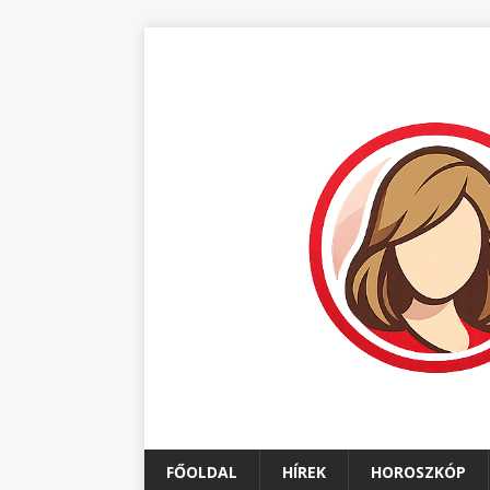
FŐOLDAL
HÍREK
HOROSZKÓP