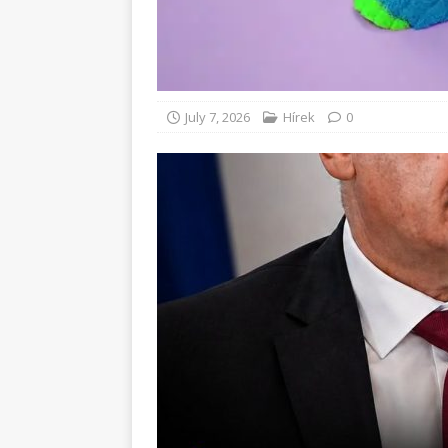
July 7, 2026
Hírek
0