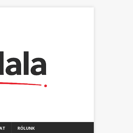
AT
RÓLUNK