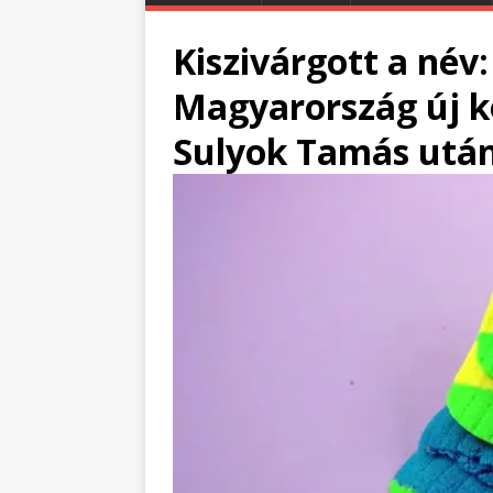
Kiszivárgott a név
Magyarország új k
Sulyok Tamás utá