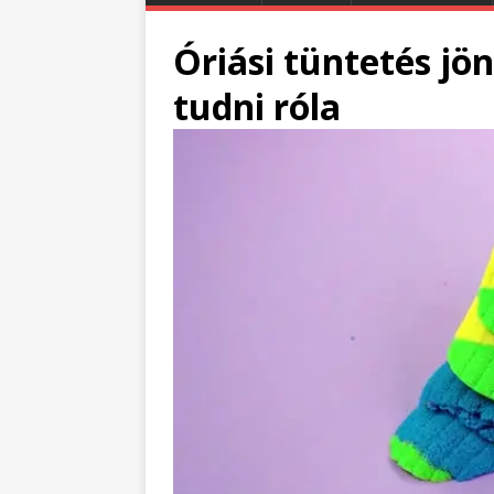
Óriási tüntetés jö
tudni róla