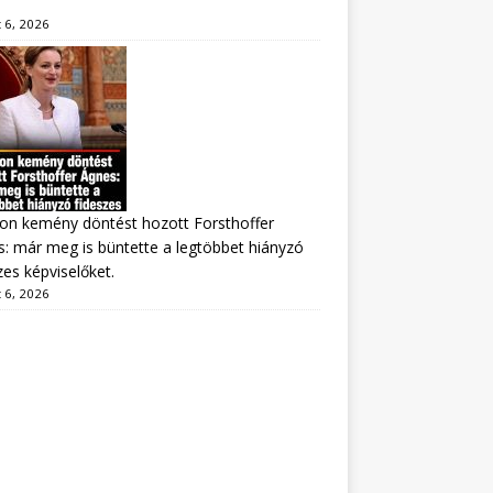
 6, 2026
on kemény döntést hozott Forsthoffer
: már meg is büntette a legtöbbet hiányzó
zes képviselőket.
 6, 2026