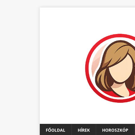
FŐOLDAL
HÍREK
HOROSZKÓP