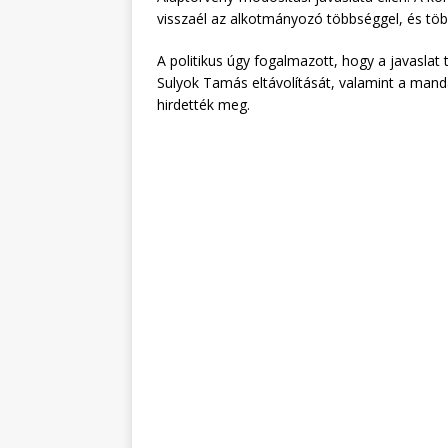
visszaél az alkotmányozó többséggel, és több
A politikus úgy fogalmazott, hogy a javaslat 
Sulyok Tamás eltávolítását, valamint a ma
hirdették meg.