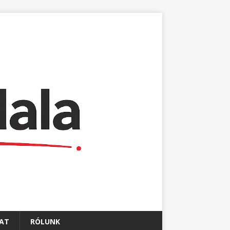
AT
RÓLUNK