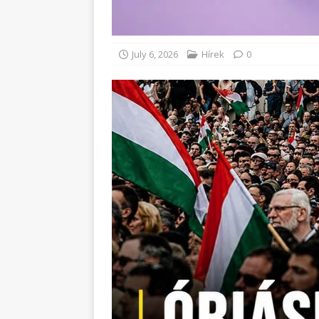
July 6, 2026
Hírek
0