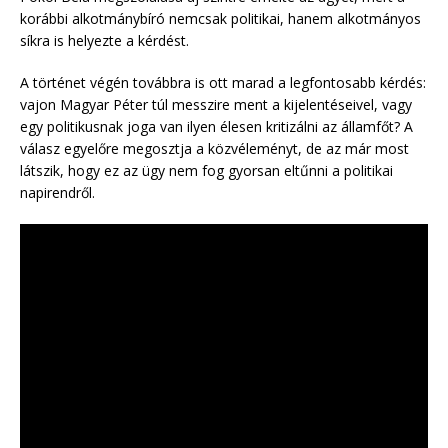
korábbi alkotmánybíró nemcsak politikai, hanem alkotmányos
síkra is helyezte a kérdést.
A történet végén továbbra is ott marad a legfontosabb kérdés:
vajon Magyar Péter túl messzire ment a kijelentéseivel, vagy
egy politikusnak joga van ilyen élesen kritizálni az államfőt? A
válasz egyelőre megosztja a közvéleményt, de az már most
látszik, hogy ez az ügy nem fog gyorsan eltűnni a politikai
napirendről.