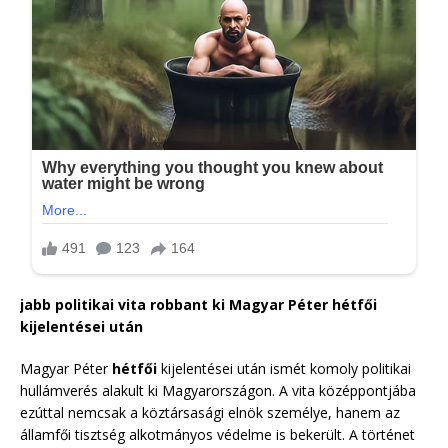
jabb politikai vita robbant ki Magyar Péter hétfői
kijelentései után
Magyar Péter
hétfői
kijelentései után ismét komoly politikai
hullámverés alakult ki Magyarországon. A vita középpontjába
ezúttal nemcsak a köztársasági elnök személye, hanem az
államfői tisztség alkotmányos védelme is bekerült. A történet