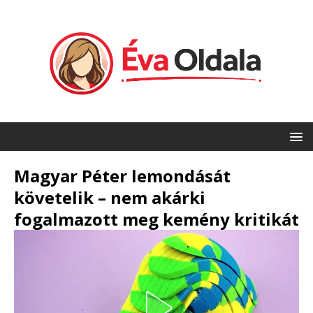
Magyar Péter lemondását
követelik – nem akárki
fogalmazott meg kemény kritikát