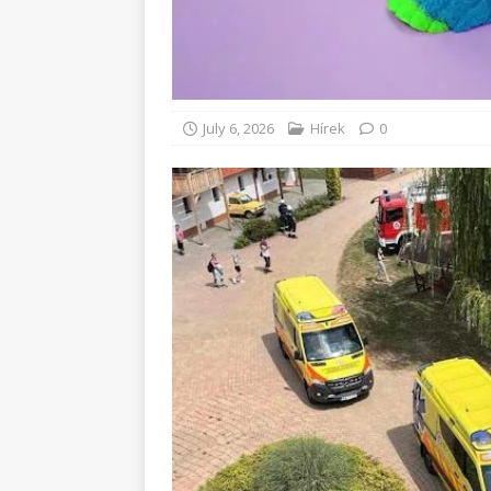
July 6, 2026
Hírek
0