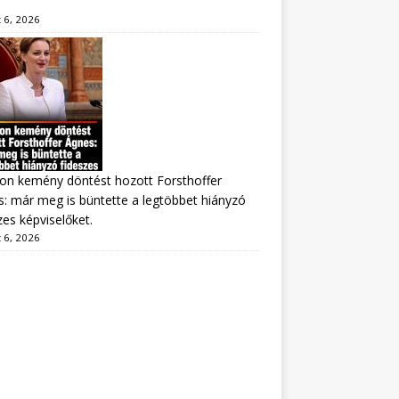
 6, 2026
on kemény döntést hozott Forsthoffer
: már meg is büntette a legtöbbet hiányzó
zes képviselőket.
 6, 2026