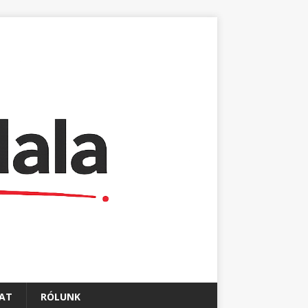
AT
RÓLUNK