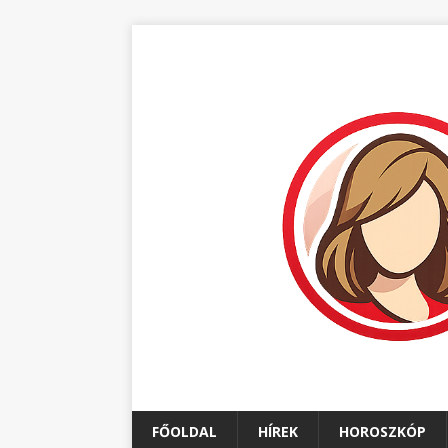
FŐOLDAL
HÍREK
HOROSZKÓP