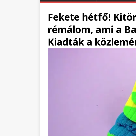
Fekete hétfő! Kitör
rémálom, ami a Ba
Kiadták a közlemé