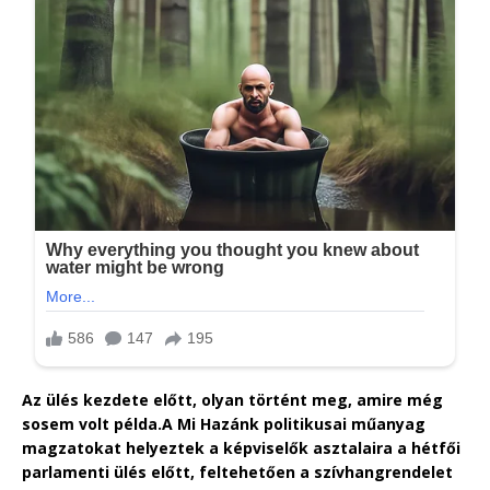
Az ülés kezdete előtt, olyan történt meg, amire még
sosem volt példa.
A Mi Hazánk politikusai műanyag
magzatokat helyeztek a képviselők asztalaira a hétfői
parlamenti ülés előtt, feltehetően a szívhangrendelet