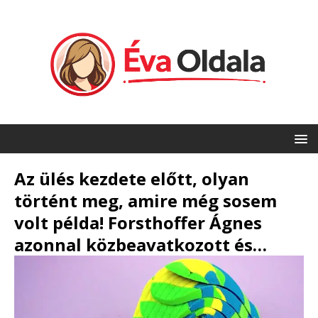
Az ülés kezdete előtt, olyan
történt meg, amire még sosem
volt példa! Forsthoffer Ágnes
azonnal közbeavatkozott és…