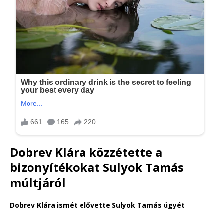
Dobrev Klára közzétette a
bizonyítékokat Sulyok Tamás
múltjáról
Dobrev Klára ismét elővette Sulyok Tamás ügyét