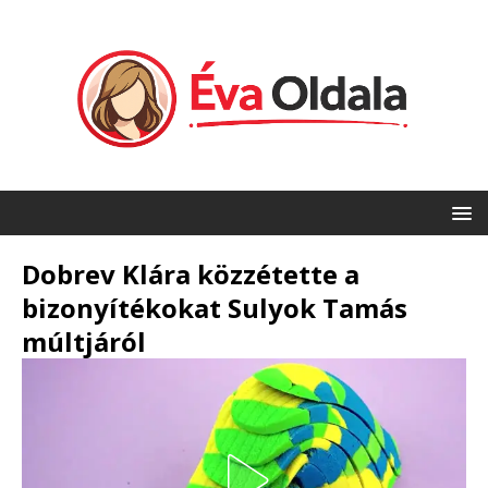
Dobrev Klára közzétette a
bizonyítékokat Sulyok Tamás
múltjáról