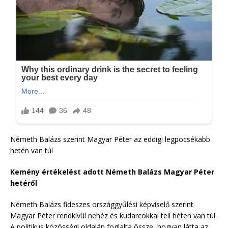
Németh Balázs szerint Magyar Péter az eddigi legpocsékabb
hetén van túl
Kemény értékelést adott Németh Balázs Magyar Péter
hetéről
Németh Balázs fideszes országgyűlési képviselő szerint
Magyar Péter rendkívül nehéz és kudarcokkal teli héten van túl.
A politikus közösségi oldalán foglalta össze, hogyan látta az