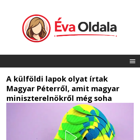
A külföldi lapok olyat írtak
Magyar Péterről, amit magyar
miniszterelnökről még soha