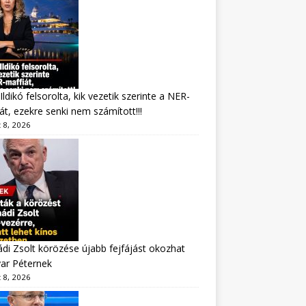
Ildikó felsorolta, kik vezetik szerinte a NER-
át, ezekre senki nem számított!!!
 8, 2026
di Zsolt körözése újabb fejfájást okozhat
ar Péternek
 8, 2026