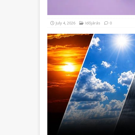
July 4, 2026
Időjárás
0