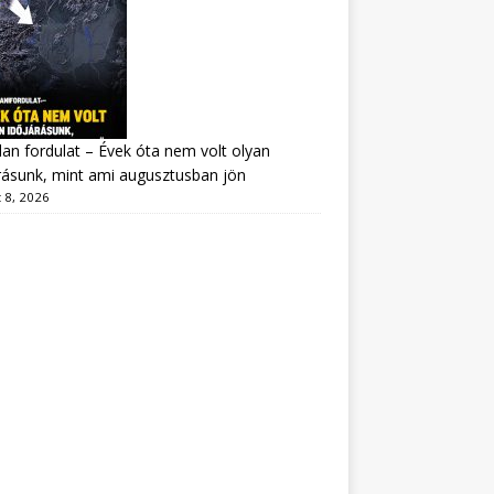
lan fordulat – Évek óta nem volt olyan
rásunk, mint ami augusztusban jön
 8, 2026