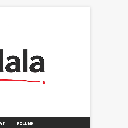
AT
RÓLUNK