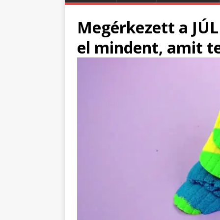
Megérkezett a JÚLI
el mindent, amit t