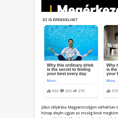
Július időjárása Magyarországon várhatóan n
hónap elején ugyan az ország kissé megkönny