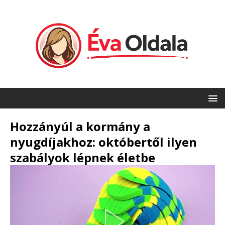
Hozzányúl a kormány a
nyugdíjakhoz: októbertől ilyen
szabályok lépnek életbe