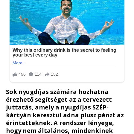
Sok nyugdíjas számára hozhatna
érezhető segítséget az a tervezett
juttatás, amely a nyugdíjas SZÉP-
kártyán keresztül adna plusz pénzt az
érintetteknek. A rendszer lényege,
hogy nem általános, mindenkinek