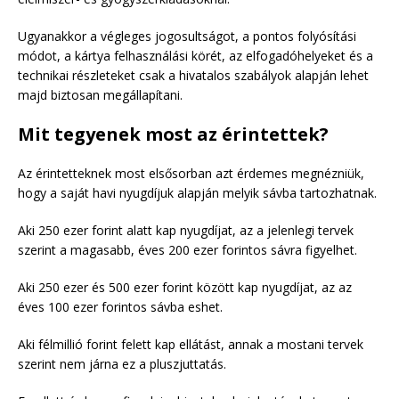
Ugyanakkor a végleges jogosultságot, a pontos folyósítási
módot, a kártya felhasználási körét, az elfogadóhelyeket és a
technikai részleteket csak a hivatalos szabályok alapján lehet
majd biztosan megállapítani.
Mit tegyenek most az érintettek?
Az érintetteknek most elsősorban azt érdemes megnézniük,
hogy a saját havi nyugdíjuk alapján melyik sávba tartozhatnak.
Aki 250 ezer forint alatt kap nyugdíjat, az a jelenlegi tervek
szerint a magasabb, éves 200 ezer forintos sávra figyelhet.
Aki 250 ezer és 500 ezer forint között kap nyugdíjat, az az
éves 100 ezer forintos sávba eshet.
Aki félmillió forint felett kap ellátást, annak a mostani tervek
szerint nem járna ez a pluszjuttatás.