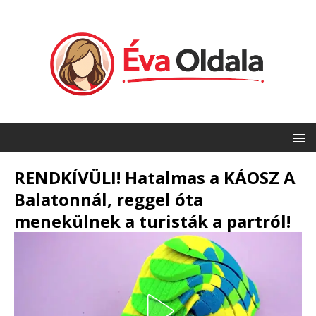
RENDKÍVÜLI! Hatalmas a KÁOSZ A
Balatonnál, reggel óta
menekülnek a turisták a partról!