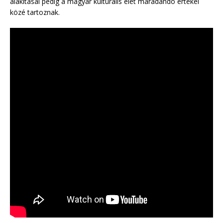
alakításai pedig a magyar kulturális élet maradandó értékei
közé tartoznak.