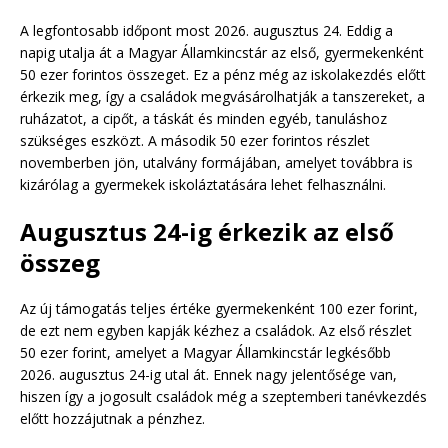
A legfontosabb időpont most 2026. augusztus 24. Eddig a
napig utalja át a Magyar Államkincstár az első, gyermekenként
50 ezer forintos összeget. Ez a pénz még az iskolakezdés előtt
érkezik meg, így a családok megvásárolhatják a tanszereket, a
ruházatot, a cipőt, a táskát és minden egyéb, tanuláshoz
szükséges eszközt. A második 50 ezer forintos részlet
novemberben jön, utalvány formájában, amelyet továbbra is
kizárólag a gyermekek iskoláztatására lehet felhasználni.
Augusztus 24-ig érkezik az első
összeg
Az új támogatás teljes értéke gyermekenként 100 ezer forint,
de ezt nem egyben kapják kézhez a családok. Az első részlet
50 ezer forint, amelyet a Magyar Államkincstár legkésőbb
2026. augusztus 24-ig utal át. Ennek nagy jelentősége van,
hiszen így a jogosult családok még a szeptemberi tanévkezdés
előtt hozzájutnak a pénzhez.