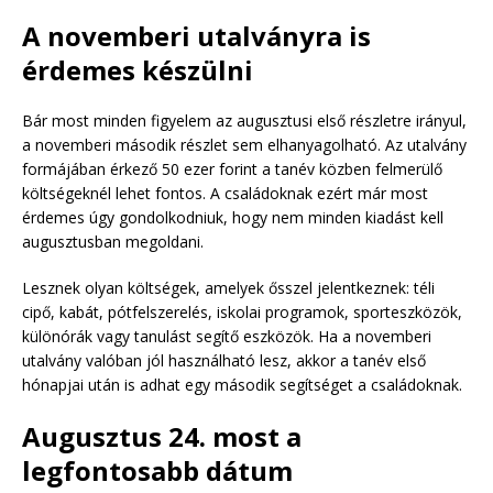
A novemberi utalványra is
érdemes készülni
Bár most minden figyelem az augusztusi első részletre irányul,
a novemberi második részlet sem elhanyagolható. Az utalvány
formájában érkező 50 ezer forint a tanév közben felmerülő
költségeknél lehet fontos. A családoknak ezért már most
érdemes úgy gondolkodniuk, hogy nem minden kiadást kell
augusztusban megoldani.
Lesznek olyan költségek, amelyek ősszel jelentkeznek: téli
cipő, kabát, pótfelszerelés, iskolai programok, sporteszközök,
különórák vagy tanulást segítő eszközök. Ha a novemberi
utalvány valóban jól használható lesz, akkor a tanév első
hónapjai után is adhat egy második segítséget a családoknak.
Augusztus 24. most a
legfontosabb dátum