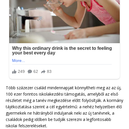
Több százezer család mindennapjait könnyítheti meg az az új,
100 ezer forintos iskolakezdési támogatás, amelyből az első
részletet még a tanév megkezdése előtt folyósítják. A kormány
tájékoztatása szerint a cél egyértelmű: a nehéz helyzetben élő
gyermekek ne hátrányból induljanak neki az új tanévnek, a
családok pedig időben be tudják szerezni a legfontosabb
iskolai felszereléseket.