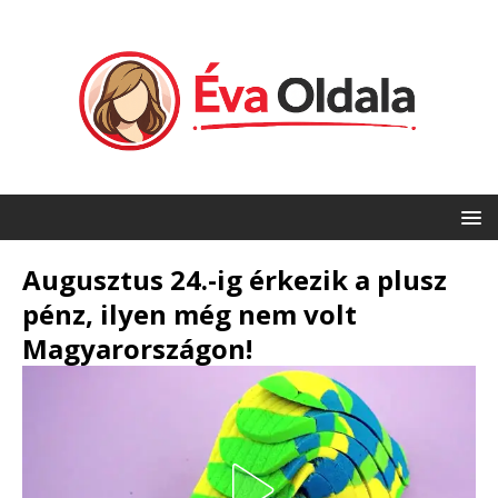
Augusztus 24.-ig érkezik a plusz
pénz, ilyen még nem volt
Magyarországon!