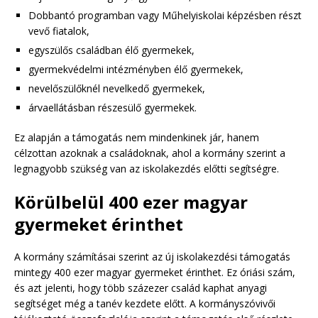
Dobbantó programban vagy Műhelyiskolai képzésben részt
vevő fiatalok,
egyszülős családban élő gyermekek,
gyermekvédelmi intézményben élő gyermekek,
nevelőszülőknél nevelkedő gyermekek,
árvaellátásban részesülő gyermekek.
Ez alapján a támogatás nem mindenkinek jár, hanem
célzottan azoknak a családoknak, ahol a kormány szerint a
legnagyobb szükség van az iskolakezdés előtti segítségre.
Körülbelül 400 ezer magyar
gyermeket érinthet
A kormány számításai szerint az új iskolakezdési támogatás
mintegy 400 ezer magyar gyermeket érinthet. Ez óriási szám,
és azt jelenti, hogy több százezer család kaphat anyagi
segítséget még a tanév kezdete előtt. A kormányszóvivői