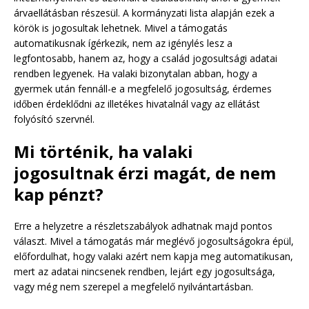
árvaellátásban részesül. A kormányzati lista alapján ezek a
körök is jogosultak lehetnek. Mivel a támogatás
automatikusnak ígérkezik, nem az igénylés lesz a
legfontosabb, hanem az, hogy a család jogosultsági adatai
rendben legyenek. Ha valaki bizonytalan abban, hogy a
gyermek után fennáll-e a megfelelő jogosultság, érdemes
időben érdeklődni az illetékes hivatalnál vagy az ellátást
folyósító szervnél.
Mi történik, ha valaki
jogosultnak érzi magát, de nem
kap pénzt?
Erre a helyzetre a részletszabályok adhatnak majd pontos
választ. Mivel a támogatás már meglévő jogosultságokra épül,
előfordulhat, hogy valaki azért nem kapja meg automatikusan,
mert az adatai nincsenek rendben, lejárt egy jogosultsága,
vagy még nem szerepel a megfelelő nyilvántartásban.