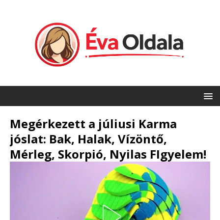
Megérkezett a júliusi Karma
jóslat: Bak, Halak, Vízöntő,
Mérleg, Skorpió, Nyilas FIgyelem!