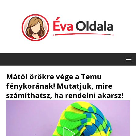
Mától örökre vége a Temu
fénykorának! Mutatjuk, mire
számíthatsz, ha rendelni akarsz!