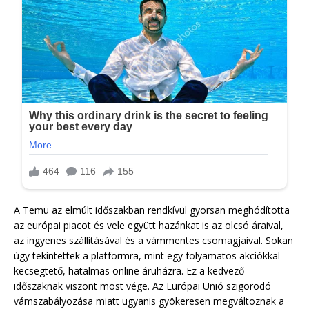
A Temu az elmúlt időszakban rendkívül gyorsan meghódította
az európai piacot és vele együtt hazánkat is az olcsó áraival,
az ingyenes szállításával és a vámmentes csomagjaival. Sokan
úgy tekintettek a platformra, mint egy folyamatos akciókkal
kecsegtető, hatalmas online áruházra. Ez a kedvező
időszaknak viszont most vége. Az Európai Unió szigorodó
vámszabályozása miatt ugyanis gyökeresen megváltoznak a