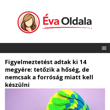
Figyelmeztetést adtak ki 14
megyére: tetőzik a hőség, de
nemcsak a forróság miatt kell
készülni