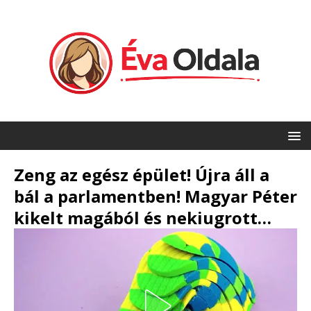
Zeng az egész épület! Újra áll a
bál a parlamentben! Magyar Péter
kikelt magából és nekiugrott…