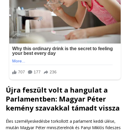
Újra feszült volt a hangulat a
Parlamentben: Magyar Péter
kemény szavakkal támadt vissza
Éles személyeskedésbe torkollott a parlament keddi ülése,
miután Magyar Péter miniszterelnök és Panyi Miklós fideszes