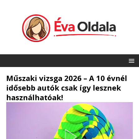
Műszaki vizsga 2026 – A 10 évnél
idősebb autók csak így lesznek
használhatóak!