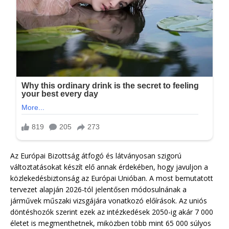
Az Európai Bizottság átfogó és látványosan szigorú
változtatásokat készít elő annak érdekében, hogy javuljon a
közlekedésbiztonság az Európai Unióban. A most bemutatott
tervezet alapján 2026-tól jelentősen módosulnának a
járművek műszaki vizsgájára vonatkozó előírások. Az uniós
döntéshozók szerint ezek az intézkedések 2050-ig akár 7 000
életet is megmenthetnek, miközben több mint 65 000 súlyos