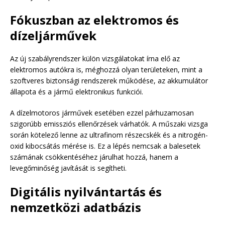
Fókuszban az elektromos és
dízeljárművek
Az új szabályrendszer külön vizsgálatokat írna elő az
elektromos autókra is, méghozzá olyan területeken, mint a
szoftveres biztonsági rendszerek működése, az akkumulátor
állapota és a jármű elektronikus funkciói.
A dízelmotoros járművek esetében ezzel párhuzamosan
szigorúbb emissziós ellenőrzések várhatók. A műszaki vizsga
során kötelező lenne az ultrafinom részecskék és a nitrogén-
oxid kibocsátás mérése is. Ez a lépés nemcsak a balesetek
számának csökkentéséhez járulhat hozzá, hanem a
levegőminőség javítását is segítheti.
Digitális nyilvántartás és
nemzetközi adatbázis