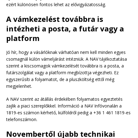
ezért különösen fontos lehet az elővigyázatosság.
A vámkezelést továbbra is
intézheti a posta, a futár vagy a
platform
Jó hír, hogy a vásárlóknak várhatóan nem kell minden egyes
csomagnál külön vámeljárást intézniük. A NAV tájékoztatása
szerint a kiscsomagok vámkezelését továbbra is a posta, a
futárszolgálat vagy a platform megbízottja végezheti. Ez
egyszerűsíti a folyamatot, de a pluszköltség ettől még
megjelenhet.
A NAV szerint az átállás érdekében folyamatos egyeztetés
zajlik a piaci szereplőkkel. Információ a NAV Infóvonalán a
1819-es számon kérhető, külföldről pedig a +36 1 461 1819-es
telefonszámon.
Novembertől újabb technikai