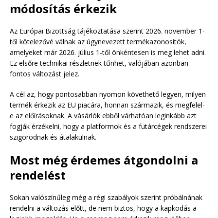
módosítás érkezik
Az Európai Bizottság tájékoztatása szerint 2026. november 1-
től kötelezővé válnak az úgynevezett termékazonosítók,
amelyeket már 2026. július 1-től önkéntesen is meg lehet adni.
Ez elsőre technikai részletnek tűnhet, valójában azonban
fontos változást jelez.
A cél az, hogy pontosabban nyomon követhető legyen, milyen
termék érkezik az EU piacára, honnan származik, és megfelel-
e az előírásoknak. A vásárlók ebből várhatóan leginkább azt
fogják érzékelni, hogy a platformok és a futárcégek rendszerei
szigorodnak és átalakulnak.
Most még érdemes átgondolni a
rendelést
Sokan valószínűleg még a régi szabályok szerint próbálnának
rendelni a változás előtt, de nem biztos, hogy a kapkodás a