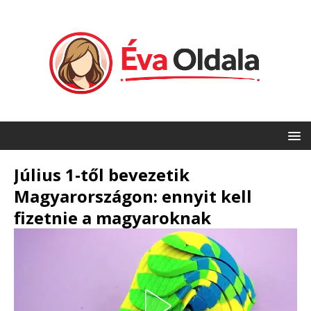
Július 1-től bevezetik
Magyarországon: ennyit kell
fizetnie a magyaroknak