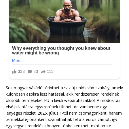
Sok magyar vásárlót érinthet az az új uniós vámszabály, amely
különösen azokra lesz hatással, akik rendszeresen rendelnek
olcsóbb termékeket EU-n kívüli webáruházakból. A módosítás
első pillantásra egyszerűnek tűnhet, de van benne egy
lényeges részlet: 2026. július 1-től nem csomagonként, hanem
termékkategóriánként számíthatják fel a 3 eurós vámot, így
egy vegyes rendelés könnyen többe kerülhet, mint amire