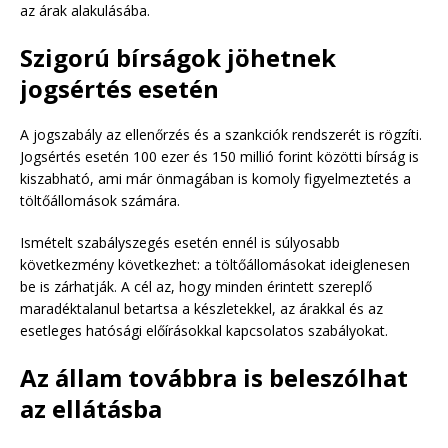
az árak alakulásába.
Szigorú bírságok jöhetnek
jogsértés esetén
A jogszabály az ellenőrzés és a szankciók rendszerét is rögzíti.
Jogsértés esetén 100 ezer és 150 millió forint közötti bírság is
kiszabható, ami már önmagában is komoly figyelmeztetés a
töltőállomások számára.
Ismételt szabályszegés esetén ennél is súlyosabb
következmény következhet: a töltőállomásokat ideiglenesen
be is zárhatják. A cél az, hogy minden érintett szereplő
maradéktalanul betartsa a készletekkel, az árakkal és az
esetleges hatósági előírásokkal kapcsolatos szabályokat.
Az állam továbbra is beleszólhat
az ellátásba