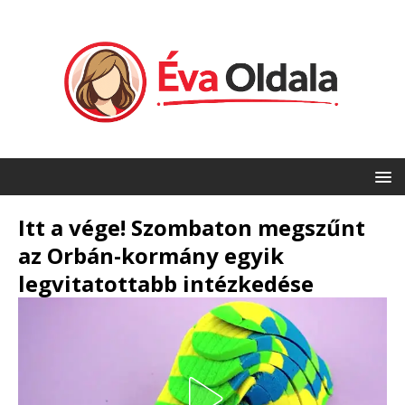
Itt a vége! Szombaton megszűnt
az Orbán-kormány egyik
legvitatottabb intézkedése