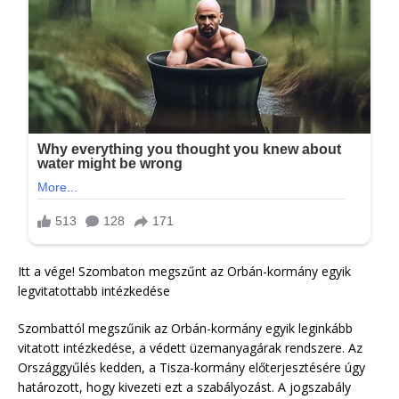
Itt a vége! Szombaton megszűnt az Orbán-kormány egyik
legvitatottabb intézkedése
Szombattól megszűnik az Orbán-kormány egyik leginkább
vitatott intézkedése, a védett üzemanyagárak rendszere. Az
Országgyűlés kedden, a Tisza-kormány előterjesztésére úgy
határozott, hogy kivezeti ezt a szabályozást. A jogszabály