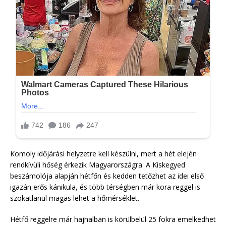
Komoly időjárási helyzetre kell készülni, mert a hét elején
rendkívüli hőség érkezik Magyarországra. A Kiskegyed
beszámolója alapján hétfőn és kedden tetőzhet az idei első
igazán erős kánikula, és több térségben már kora reggel is
szokatlanul magas lehet a hőmérséklet.
Hétfő reggelre már hajnalban is körülbelül 25 fokra emelkedhet