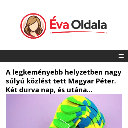
A legkeményebb helyzetben nagy
súlyú közlést tett Magyar Péter.
Két durva nap, és utána…