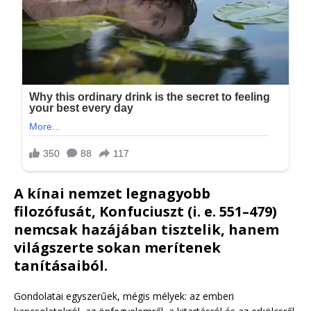
A kínai nemzet legnagyobb
filozófusát,
Konfuciuszt
(i. e. 551–479)
nemcsak hazájában tisztelik, hanem
világszerte sokan merítenek
tanításaiból.
Gondolatai egyszerűek, mégis mélyek: az emberi