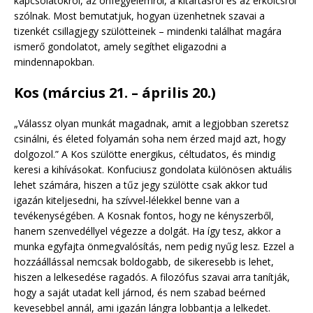
kapcsolatokról, az önfegyelemről, a kitartásról és az erkölcsről
szólnak. Most bemutatjuk, hogyan üzenhetnek szavai a
tizenkét csillagjegy szülötteinek – mindenki találhat magára
ismerő gondolatot, amely segíthet eligazodni a
mindennapokban.
Kos (március 21. – április 20.)
„Válassz olyan munkát magadnak, amit a legjobban szeretsz
csinálni, és életed folyamán soha nem érzed majd azt, hogy
dolgozol.” A Kos szülötte energikus, céltudatos, és mindig
keresi a kihívásokat. Konfuciusz gondolata különösen aktuális
lehet számára, hiszen a tűz jegy szülötte csak akkor tud
igazán kiteljesedni, ha szívvel-lélekkel benne van a
tevékenységében. A Kosnak fontos, hogy ne kényszerből,
hanem szenvedéllyel végezze a dolgát. Ha így tesz, akkor a
munka egyfajta önmegvalósítás, nem pedig nyűg lesz. Ezzel a
hozzáállással nemcsak boldogabb, de sikeresebb is lehet,
hiszen a lelkesedése ragadós. A filozófus szavai arra tanítják,
hogy a saját utadat kell járnod, és nem szabad beérned
kevesebbel annál, ami igazán lángra lobbantja a lelkedet.