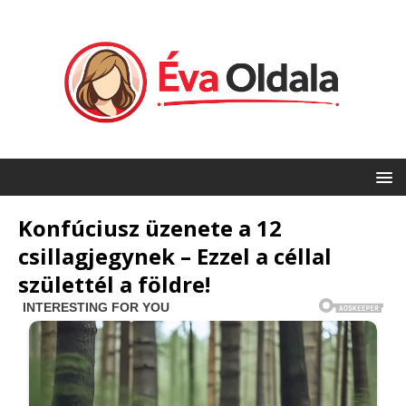
Konfúciusz üzenete a 12
csillagjegynek – Ezzel a céllal
születtél a földre!