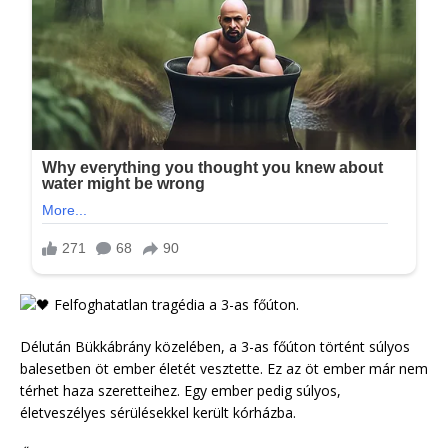
Felfoghatatlan tragédia a 3-as főúton.
Délután Bükkábrány közelében, a 3-as főúton történt súlyos
balesetben öt ember életét vesztette. Ez az öt ember már nem
térhet haza szeretteihez. Egy ember pedig súlyos,
életveszélyes sérülésekkel került kórházba.