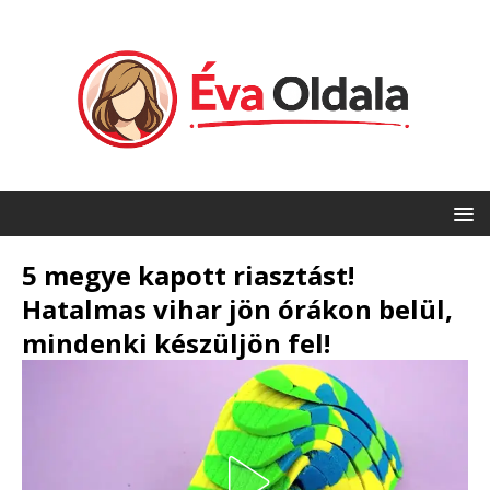
5 megye kapott riasztást!
Hatalmas vihar jön órákon belül,
mindenki készüljön fel!