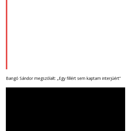
Bangó Sándor megszólalt: „Egy fillért sem kaptam interjúért”