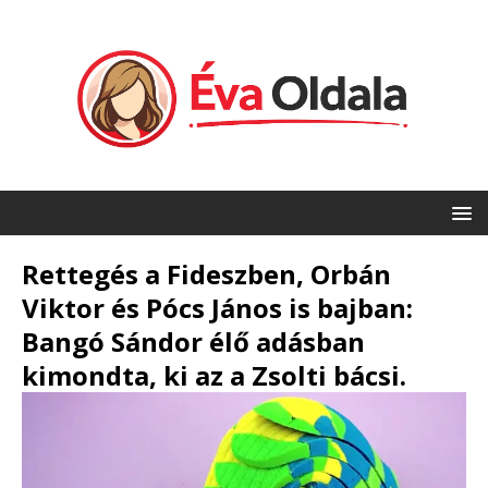
Rettegés a Fideszben, Orbán
Viktor és Pócs János is bajban:
Bangó Sándor élő adásban
kimondta, ki az a Zsolti bácsi.