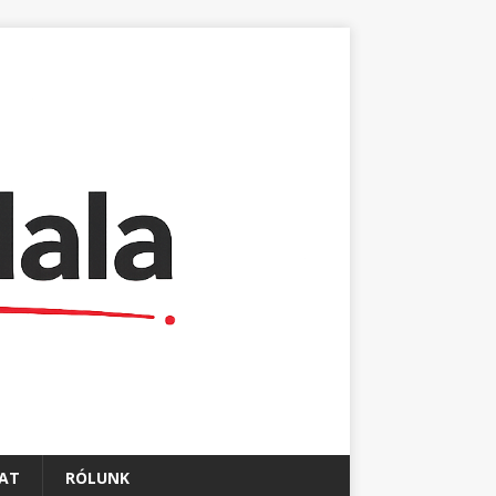
AT
RÓLUNK