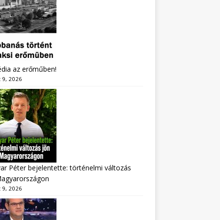
édia az erőműben!
 9, 2026
r Péter bejelentette: történelmi változás
Magyarországon
 9, 2026