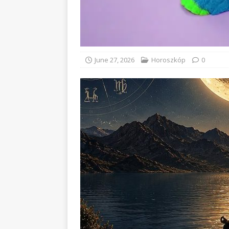
June 27, 2026
Horoszkóp
0