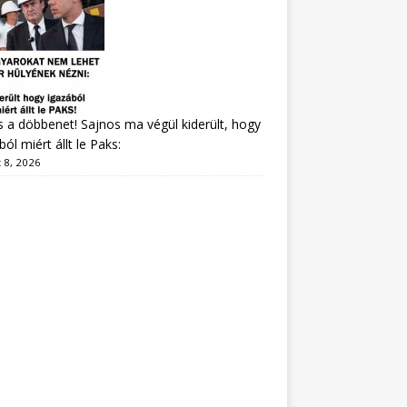
s a döbbenet! Sajnos ma végül kiderült, hogy
ból miért állt le Paks:
 8, 2026