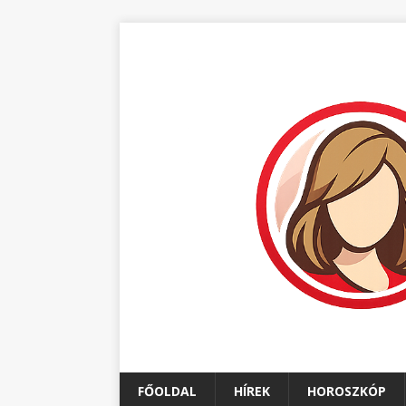
FŐOLDAL
HÍREK
HOROSZKÓP