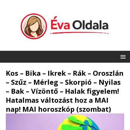
Kos – Bika – Ikrek – Rák – Oroszlán
– Szűz – Mérleg – Skorpió – Nyilas
– Bak – Vízöntő – Halak figyelem!
Hatalmas változást hoz a MAI
nap! MAI horoszkóp (szombat)