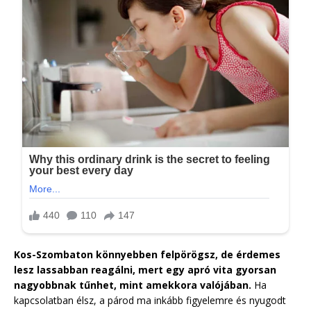
Kos-Szombaton könnyebben felpörögsz, de érdemes
lesz lassabban reagálni, mert egy apró vita gyorsan
nagyobbnak tűnhet, mint amekkora valójában.
Ha
kapcsolatban élsz, a párod ma inkább figyelemre és nyugodt