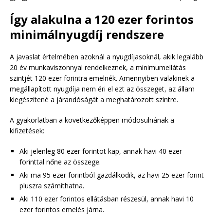
Így alakulna a 120 ezer forintos
minimálnyugdíj rendszere
A javaslat értelmében azoknál a nyugdíjasoknál, akik legalább
20 év munkaviszonnyal rendelkeznek, a minimumellátás
szintjét 120 ezer forintra emelnék. Amennyiben valakinek a
megállapított nyugdíja nem éri el ezt az összeget, az állam
kiegészítené a járandóságát a meghatározott szintre.
A gyakorlatban a következőképpen módosulnának a
kifizetések:
Aki jelenleg 80 ezer forintot kap, annak havi 40 ezer
forinttal nőne az összege.
Aki ma 95 ezer forintból gazdálkodik, az havi 25 ezer forint
pluszra számíthatna.
Aki 110 ezer forintos ellátásban részesül, annak havi 10
ezer forintos emelés járna.