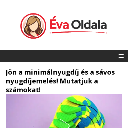
Jön a minimálnyugdíj és a sávos
nyugdíjemelés! Mutatjuk a
számokat!