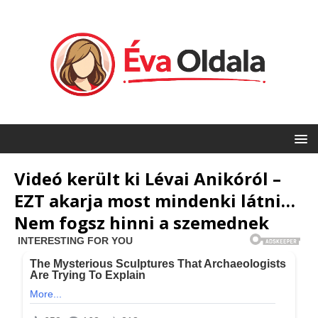
Videó került ki Lévai Anikóról –
EZT akarja most mindenki látni…
Nem fogsz hinni a szemednek