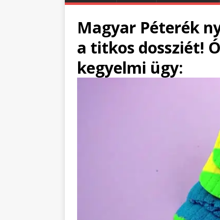
Magyar Péterék ny
a titkos dossziét!
kegyelmi ügy: