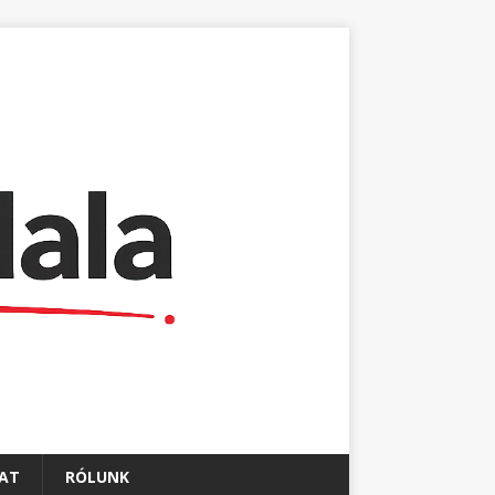
AT
RÓLUNK