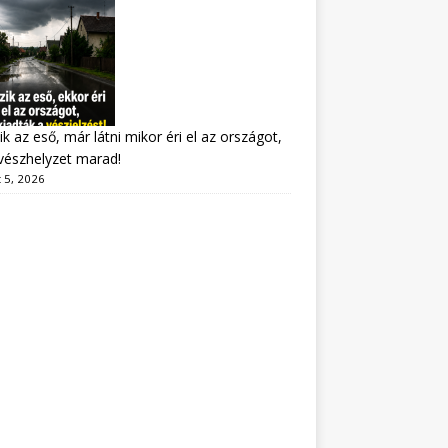
ik az eső, már látni mikor éri el az országot,
vészhelyzet marad!
 5, 2026