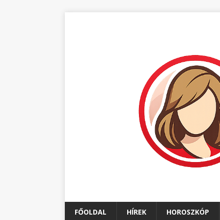
FŐOLDAL
HÍREK
HOROSZKÓP