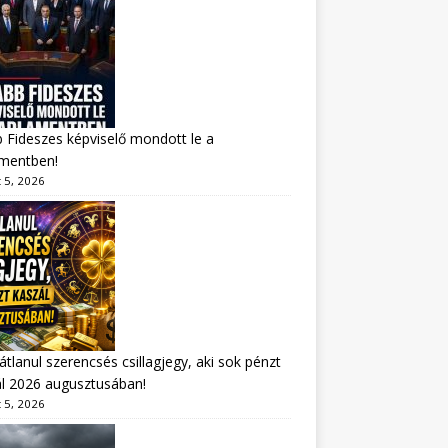
 Fideszes képviselő mondott le a
amentben!
 5, 2026
átlanul szerencsés csillagjegy, aki sok pénzt
l 2026 augusztusában!
 5, 2026