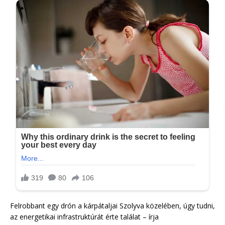
Felrobbant egy drón a kárpátaljai Szolyva közelében, úgy tudni,
az energetikai infrastruktúrát érte találat – írja