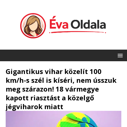
Gigantikus vihar közelít 100
km/h-s szél is kíséri, nem ússzuk
meg szárazon! 18 vármegye
kapott riasztást a közelgő
jégviharok miatt