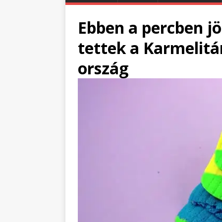
Ebben a percben jö
tettek a Karmelitá
ország