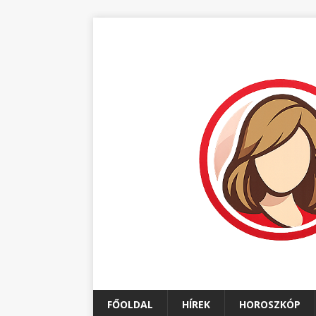
FŐOLDAL
HÍREK
HOROSZKÓP