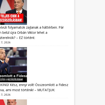
ívüli folyamatok zajlanak a háttérben. Pár
 belül újra Orbán Viktor lehet a
zterelnök? – EZ történt:
 7, 2026
ING! Kész, ennyi volt! Összeomlott a Fidesz
va, ami most történik! – MUTATJUK:
 7, 2026