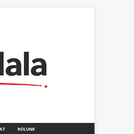
AT
RÓLUNK