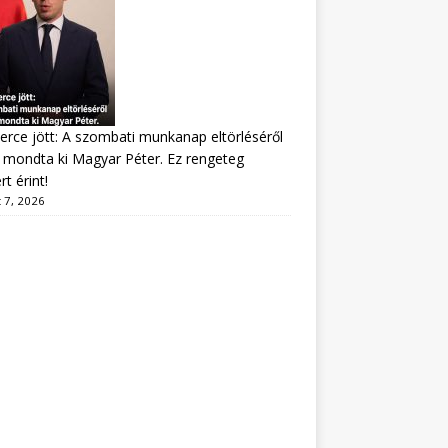
erce jött: A szombati munkanap eltörléséről
mondta ki Magyar Péter. Ez rengeteg
t érint!
 7, 2026