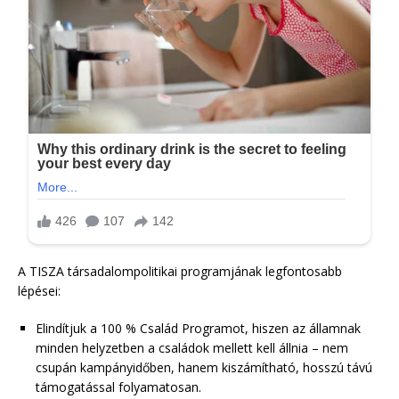
A TISZA társadalompolitikai programjának legfontosabb
lépései:
Elindítjuk a 100 % Család Programot, hiszen az államnak
minden helyzetben a családok mellett kell állnia – nem
csupán kampányidőben, hanem kiszámítható, hosszú távú
támogatással folyamatosan.