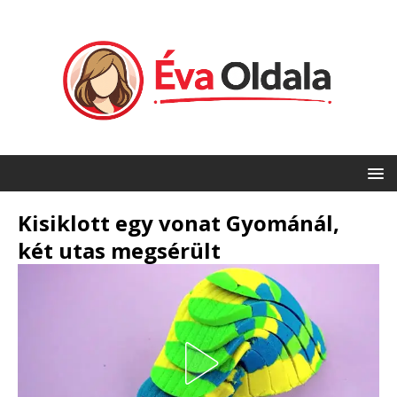
Kisiklott egy vonat Gyománál,
két utas megsérült