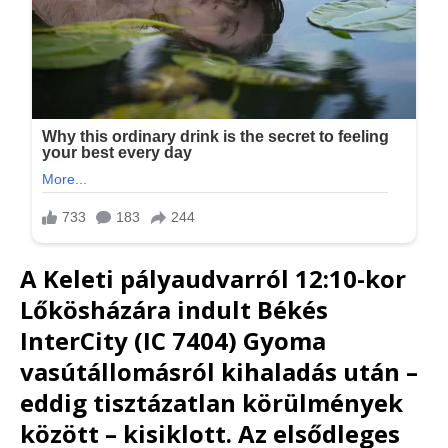
A Keleti pályaudvarról 12:10-kor
Lőkösházára indult Békés
InterCity (IC 7404) Gyoma
vasútállomásról kihaladás után –
eddig tisztázatlan körülmények
között – kisiklott. Az elsődleges