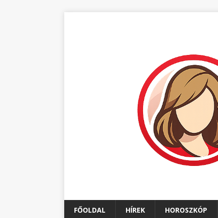
FŐOLDAL
HÍREK
HOROSZKÓP