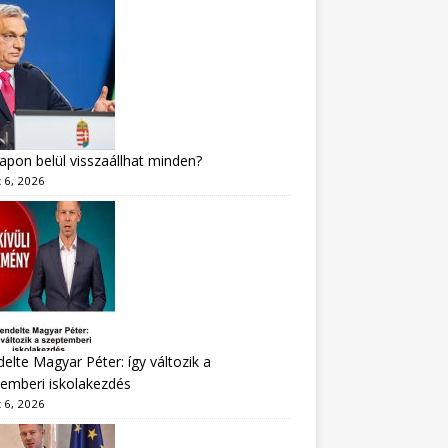
apon belül visszaállhat minden?
 6, 2026
delte Magyar Péter: így változik a
emberi iskolakezdés
 6, 2026