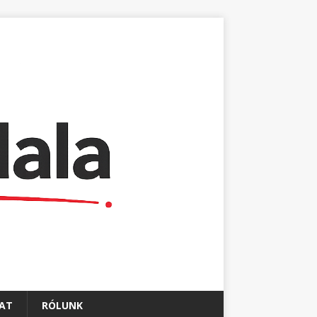
AT
RÓLUNK