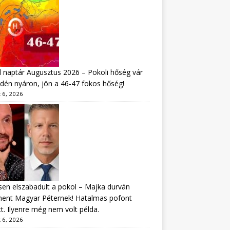
 naptár Augusztus 2026 – Pokoli hőség vár
idén nyáron, jön a 46-47 fokos hőség!
 6, 2026
sen elszabadult a pokol – Majka durván
ment Magyar Péternek! Hatalmas pofont
t. Ilyenre még nem volt példa.
 6, 2026