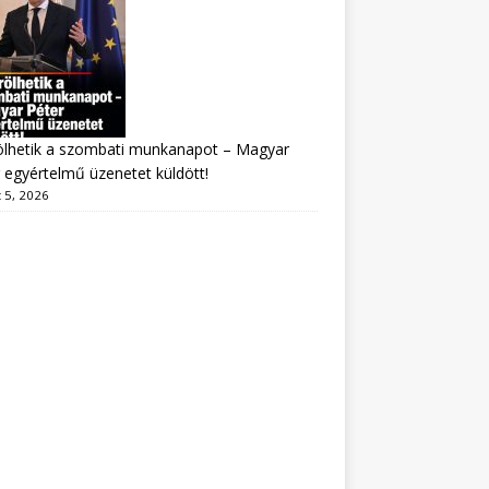
ölhetik a szombati munkanapot – Magyar
 egyértelmű üzenetet küldött!
 5, 2026