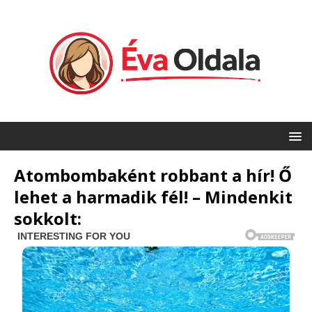
Atombombaként robbant a hír! Ő
lehet a harmadik fél! – Mindenkit
sokkolt: