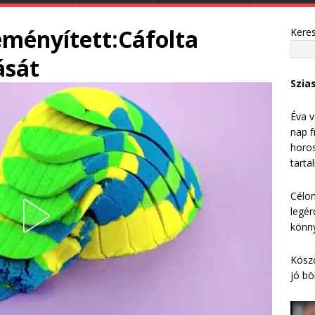
eményített:Cáfolta
Kere
ását
Szia
Éva v
nap f
horos
tarta
Célom
legér
könny
Köszö
jó bö