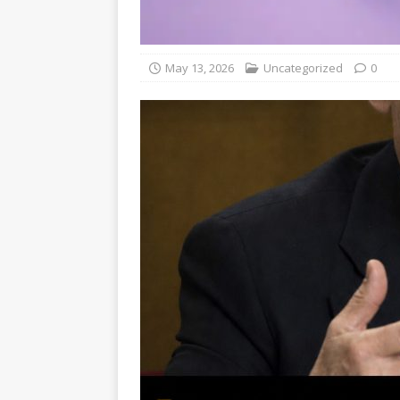
May 13, 2026
Uncategorized
0