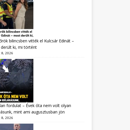
rök bilincsben vitték el Kulcsár Edinát –
derült ki, mi történt
 8, 2026
lan fordulat – Évek óta nem volt olyan
rásunk, mint ami augusztusban jön
 8, 2026