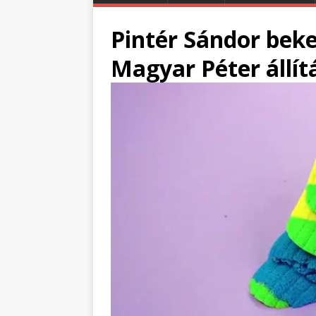
Pintér Sándor bek
Magyar Péter állít