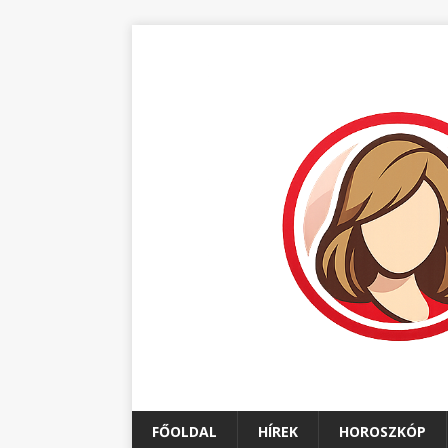
FŐOLDAL
HÍREK
HOROSZKÓP