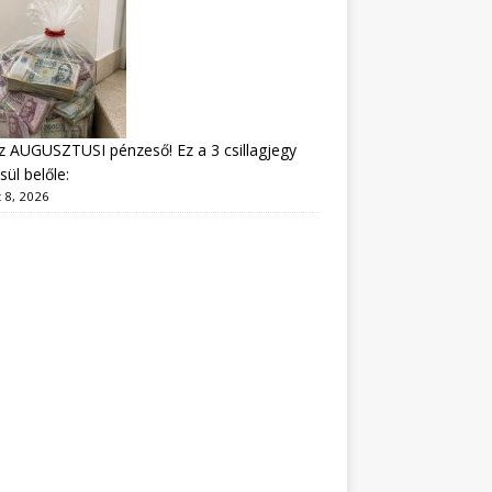
z AUGUSZTUSI pénzeső! Ez a 3 csillagjegy
sül belőle:
 8, 2026