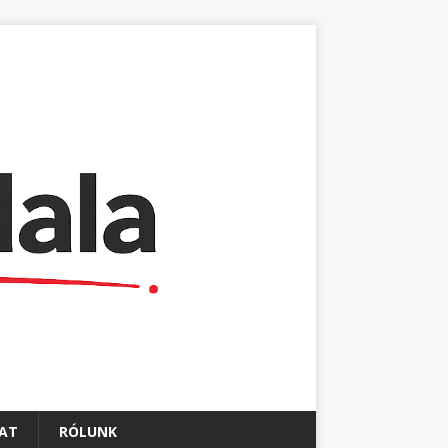
AT
RÓLUNK