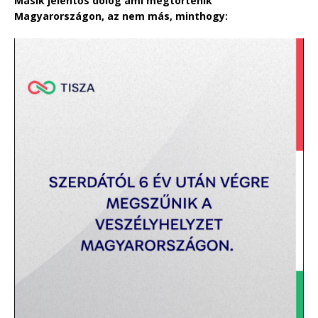
Másik jelentős dolog ami megtörténik
Magyarországon, az nem más, minthogy: