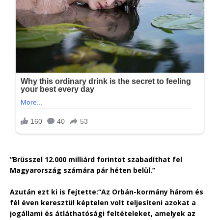
“Brüsszel 12.000 milliárd forintot szabadíthat fel
Magyarország számára pár héten belül.”
Azután ezt ki is fejtette:
“Az Orbán-kormány három és
fél éven keresztül képtelen volt teljesíteni azokat a
jogállami és átláthatósági feltételeket, amelyek az