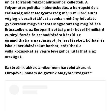
uniós források felszabadításához kellettek. A
folyamatos politikai háborúskodás, a korrupció és a
tétlenség miatt Magyarország már 2 milliárd eurót
végleg elveszített.
Most azonban néhány hét alatt
gyökeresen megváltozott Magyarország megítélése
Brüsszelben: az Európai Bizottság már közel 34 milliárd
eurónyi forrás felszabadítására készül. Ez
újraindíthatja a gazdaságot, fejlesztéseket, kórházi és
iskolai beruházásokat hozhat, erősítheti a
vállalkozásokat és végre levegőhöz juttathatja az
országot.
Ez történik akkor, amikor nem harcolni akarunk
Európával, hanem dolgozunk Magyarországért.”