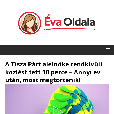
A Tisza Párt alelnöke rendkívüli
közlést tett 10 perce – Annyi év
után, most megtörténik!